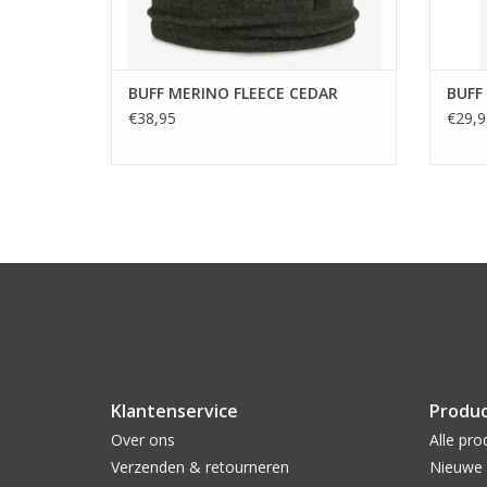
BUFF MERINO FLEECE CEDAR
BUFF
€38,95
€29,9
Klantenservice
Produ
Over ons
Alle pro
Verzenden & retourneren
Nieuwe 