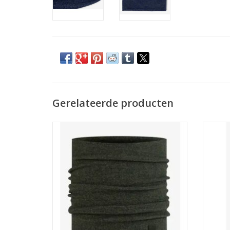
Gerelateerde producten
BUFF MERINO FLEECE CEDAR
TOEVOEGEN AAN WINKELWAGEN
TO