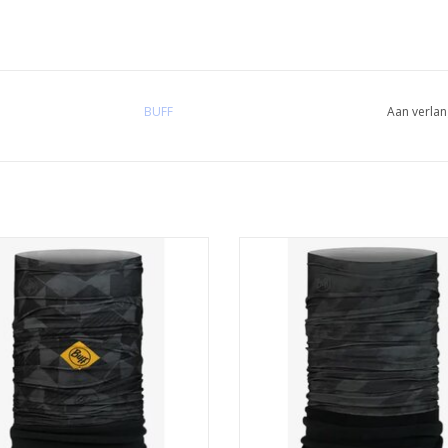
BUFF
Aan verlan
Buff
Buff
EVOEGEN AAN WINKELWAGEN
TOEVOEGEN AAN WINKELWA