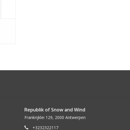
Republik of Snow and Wind
Frankrijklei 129, 2000 Antwerpen
+3232322117