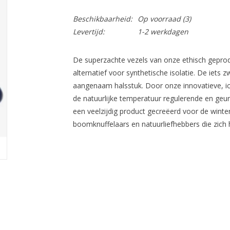
Beschikbaarheid:
Op voorraad
(3)
Levertijd:
1-2 werkdagen
De superzachte vezels van onze ethisch geprod
alternatief voor synthetische isolatie. De iets
aangenaam halsstuk. Door onze innovatieve, i
de natuurlijke temperatuur regulerende en ge
een veelzijdig product gecreëerd voor de wint
boomknuffelaars en natuurliefhebbers die zich h