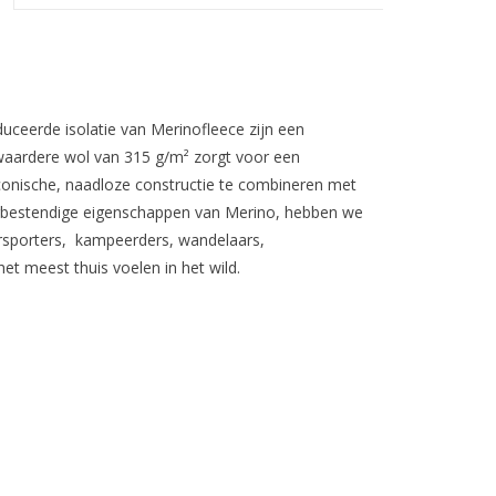
uceerde isolatie van Merinofleece zijn een
 zwaardere wol van 315 g/m² zorgt voor een
conische, naadloze constructie te combineren met
urbestendige eigenschappen van Merino, hebben we
ersporters, kampeerders, wandelaars,
et meest thuis voelen in het wild.