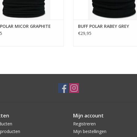
 POLAR MICOR GRAPHITE
BUFF POLAR RABEY GREY
5
€29,95
cten
Mijn account
ducten
Registreren
producten
Mijn bestellingen