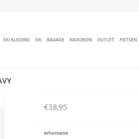
SKI KLEDING
SKI
BAGAGE
KADOBON
OUTLET
FIETSEN
AVY
€38,95
Informatie