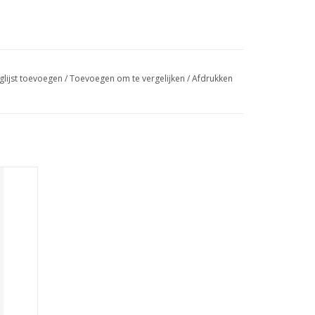
glijst toevoegen
/
Toevoegen om te vergelijken
/
Afdrukken
GEN