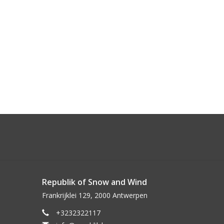
Republik of Snow and Wind
Frankrijklei 129, 2000 Antwerpen
+3232322117