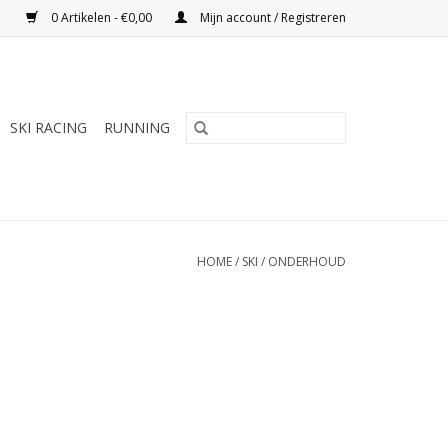
0 Artikelen - €0,00
Mijn account / Registreren
SKI RACING
RUNNING
HOME
/
SKI
/
ONDERHOUD