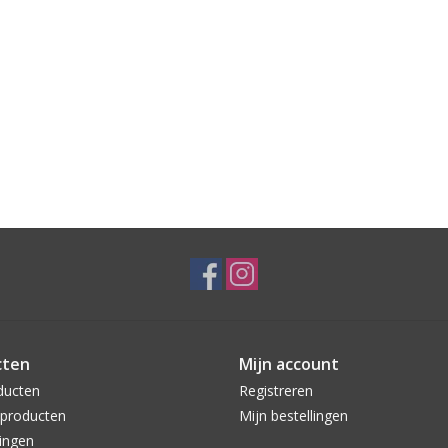
cten
Mijn account
ducten
Registreren
producten
Mijn bestellingen
ingen