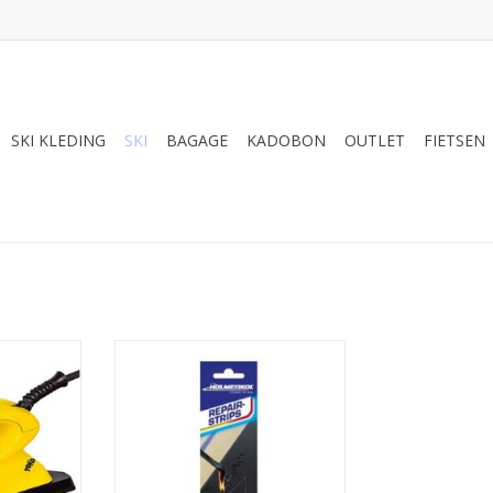
SKI KLEDING
SKI
BAGAGE
KADOBON
OUTLET
FIETSEN
HK Repair-Strips Zwart
NKELWAGEN
TOEVOEGEN AAN WINKELWAGEN