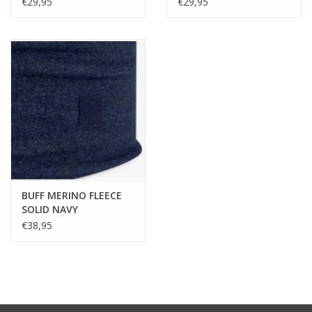
€29,95
€29,95
BUFF MERINO FLEECE
SOLID NAVY
€38,95