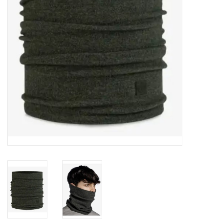
Ski Racing
Running