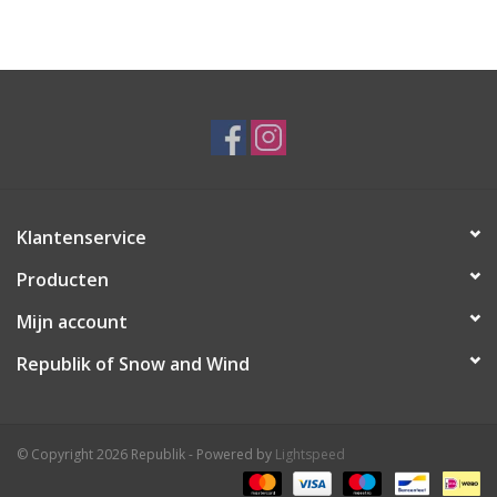
Ski Racing
Running
Klantenservice
Producten
Mijn account
Republik of Snow and Wind
© Copyright 2026 Republik - Powered by
Lightspeed