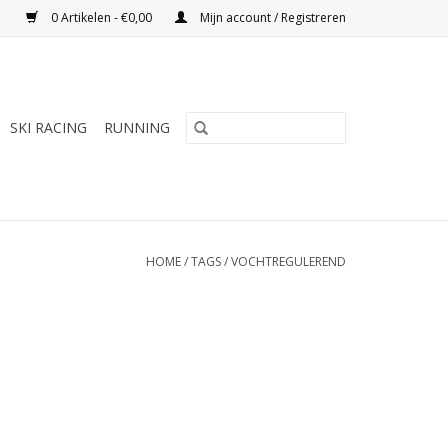
0 Artikelen - €0,00
Mijn account / Registreren
SKI RACING
RUNNING
HOME
/
TAGS
/
VOCHTREGULEREND