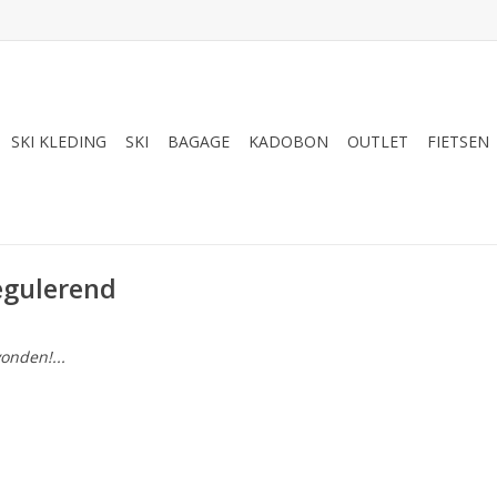
SKI KLEDING
SKI
BAGAGE
KADOBON
OUTLET
FIETSEN
egulerend
onden!...