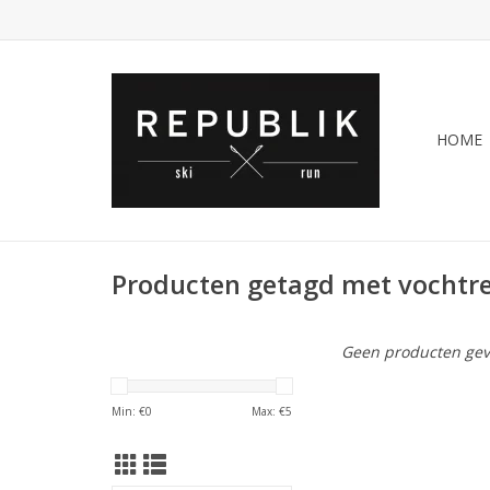
HOME
Producten getagd met vochtr
Geen producten gev
Min: €
0
Max: €
5