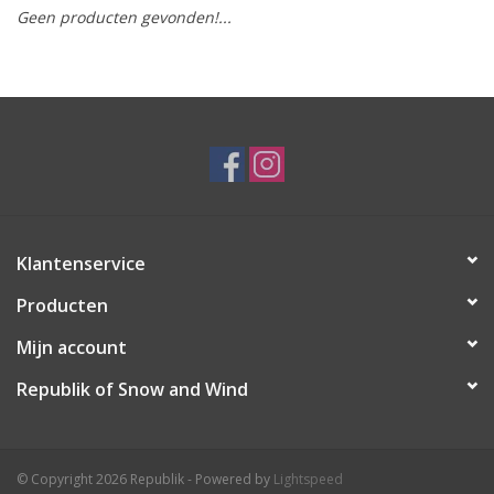
Geen producten gevonden!...
Ski Racing
Running
Klantenservice
Producten
Mijn account
Republik of Snow and Wind
© Copyright 2026 Republik - Powered by
Lightspeed