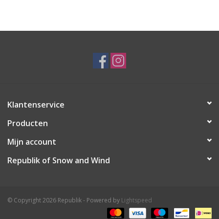
Ski Racing
Running
Klantenservice
Producten
Mijn account
Republik of Snow and Wind
© Copyright 2026 Republik - Powered by
Lightspeed