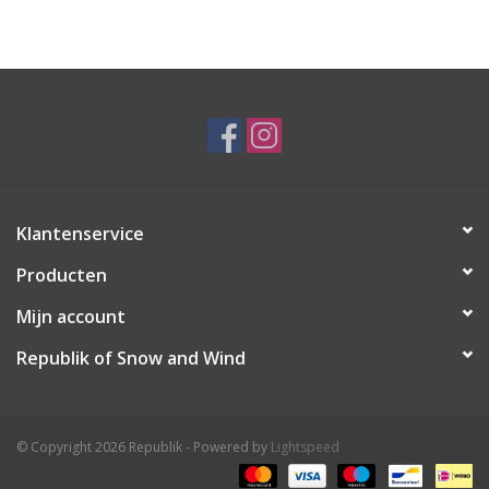
Ski Racing
Running
Klantenservice
Producten
Mijn account
Republik of Snow and Wind
© Copyright 2026 Republik - Powered by
Lightspeed