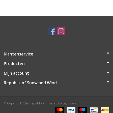
Ski Racing
Running
Klantenservice
Producten
Mijn account
Republik of Snow and Wind
© Copyright 2026 Republik - Powered by
Lightspeed