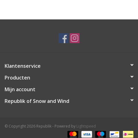
Ski Racing
Running
Klantenservice
Producten
Mijn account
Republik of Snow and Wind
© Copyright 2026 Republik - Powered by
Lightspeed