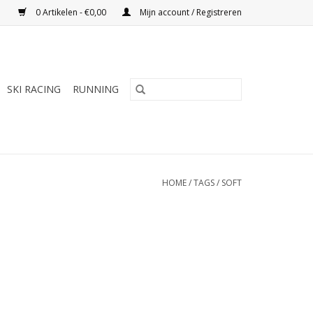
0 Artikelen - €0,00
Mijn account / Registreren
SKI RACING
RUNNING
HOME
/
TAGS
/
SOFT