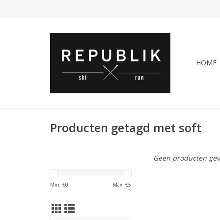
HOME
Producten getagd met soft
Geen producten gev
Min: €
0
Max: €
5