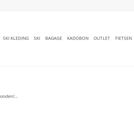
SKI KLEDING
SKI
BAGAGE
KADOBON
OUTLET
FIETSEN
onden!...