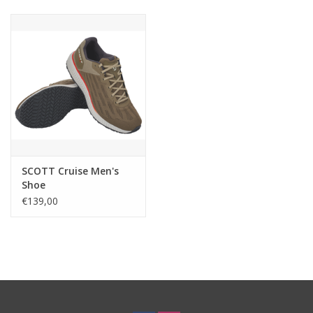
Ski Racing
Running
SCOTT Cruise Men's
Shoe
€139,00