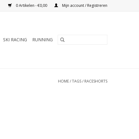
0 Artikelen - €0,00
Mijn account / Registreren
SKI RACING
RUNNING
HOME
/
TAGS
/
RACESHORTS