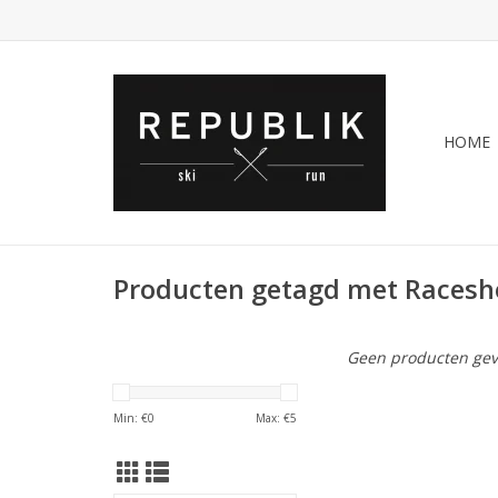
HOME
Producten getagd met Racesh
Geen producten gev
Min: €
0
Max: €
5