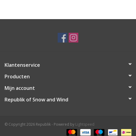
Ski Racing
Running
Klantenservice
Producten
Mijn account
Republik of Snow and Wind
© Copyright 2026 Republik - Powered by
Lightspeed