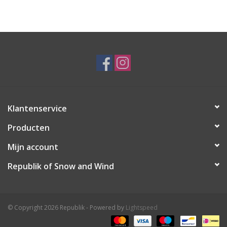
Ski Racing
Running
Klantenservice
Producten
Mijn account
Republik of Snow and Wind
© Copyright 2026 Republik - Powered by
Lightspeed