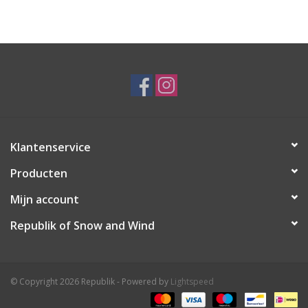
Ski Racing
Running
Klantenservice
Producten
Mijn account
Republik of Snow and Wind
© Copyright 2026 Republik - Powered by
Lightspeed