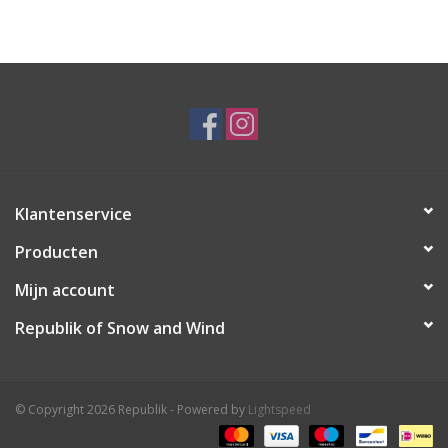
Ski Racing
Running
Klantenservice
Producten
Mijn account
Republik of Snow and Wind
© Copyright 2026 Republik - Powered by
Lightspeed