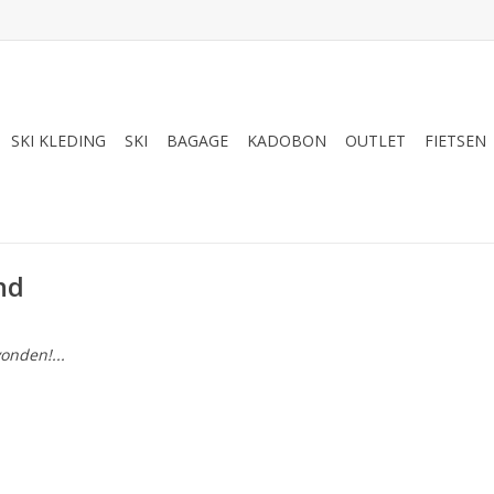
SKI KLEDING
SKI
BAGAGE
KADOBON
OUTLET
FIETSEN
nd
onden!...