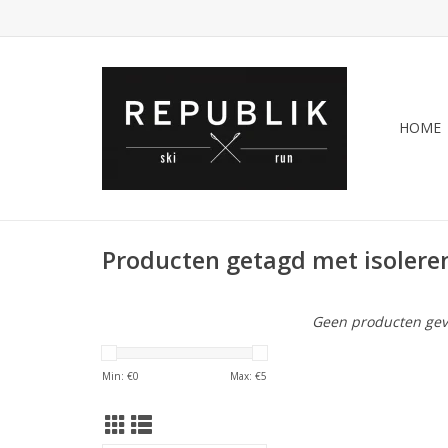
HOME
Producten getagd met isolere
Geen producten gev
Min: €
0
Max: €
5