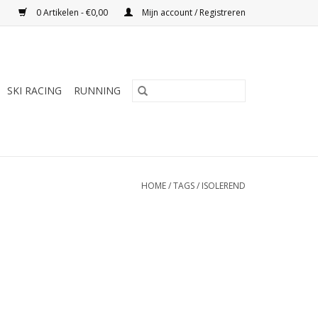
0 Artikelen - €0,00
Mijn account / Registreren
SKI RACING
RUNNING
HOME
/
TAGS
/
ISOLEREND