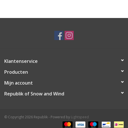
Ski Racing
Running
Klantenservice
Producten
Mijn account
Republik of Snow and Wind
© Copyright 2026 Republik - Powered by
Lightspeed