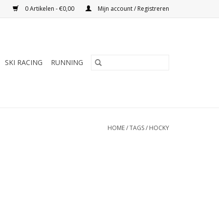
0 Artikelen - €0,00
Mijn account / Registreren
SKI RACING
RUNNING
HOME
/
TAGS
/
HOCKY