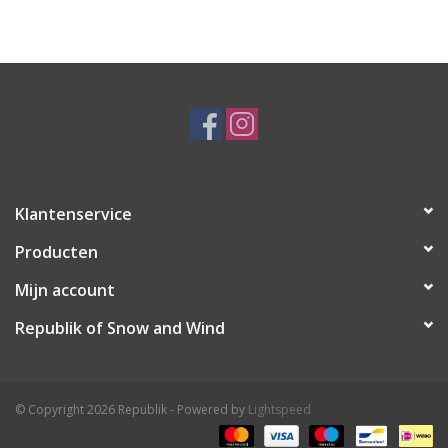
Ski Racing
Running
Klantenservice
Producten
Mijn account
Republik of Snow and Wind
© Copyright 2026 Republik - Powered by
Lightspeed