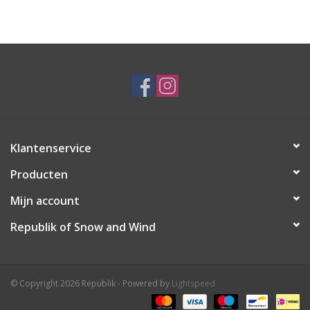
Ski Racing
Running
Klantenservice
Producten
Mijn account
Republik of Snow and Wind
© Copyright 2026 Republik - Powered by
Lightspeed