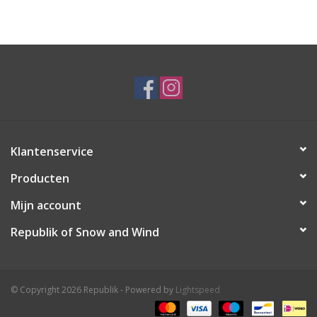
Ski Racing
Running
Klantenservice
Producten
Mijn account
Republik of Snow and Wind
© Copyright 2026 Republik - Powered by
Lightspeed