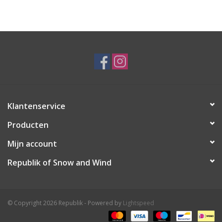
Ski Racing
Running
Klantenservice
Producten
Mijn account
Republik of Snow and Wind
© Copyright 2026 Republik - Powered by
Lightspeed