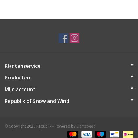
Ski Racing
Running
Klantenservice
Producten
Mijn account
Republik of Snow and Wind
© Copyright 2026 Republik - Powered by
Lightspeed