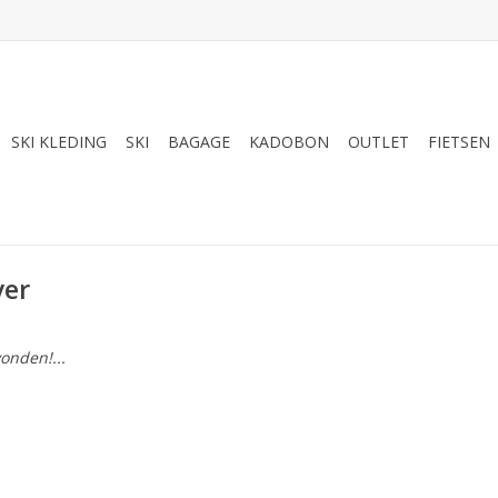
SKI KLEDING
SKI
BAGAGE
KADOBON
OUTLET
FIETSEN
yer
onden!...