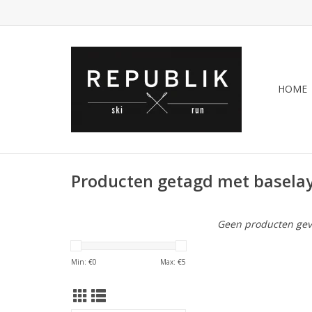
HOME
Producten getagd met basela
Geen producten gev
Min: €
0
Max: €
5