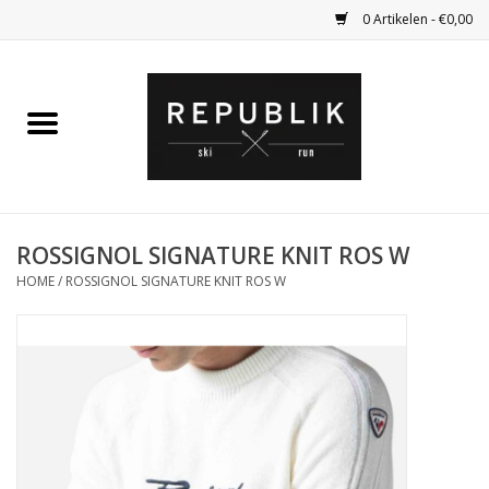
0 Artikelen - €0,00
Home
Ski Kleding
Ski
ROSSIGNOL SIGNATURE KNIT ROS W
HOME
/
ROSSIGNOL SIGNATURE KNIT ROS W
Bagage
Kadobon
Outlet
Fietsen