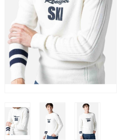
Ski Racing
Running