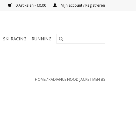
0 Artikelen - €0,00
Mijn account / Registreren
SKI RACING
RUNNING
HOME
/
RADIANCE HOOD JACKET MEN BS