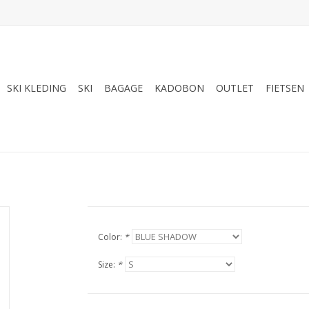
SKI KLEDING
SKI
BAGAGE
KADOBON
OUTLET
FIETSEN
Color:
*
Size:
*