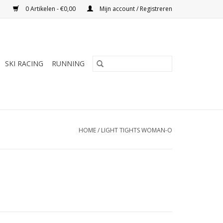
0 Artikelen - €0,00
Mijn account / Registreren
SKI RACING
RUNNING
HOME
/
LIGHT TIGHTS WOMAN-O