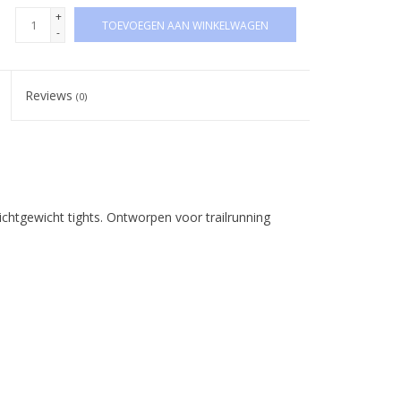
+
TOEVOEGEN AAN WINKELWAGEN
-
Reviews
(0)
ichtgewicht tights. Ontworpen voor trailrunning