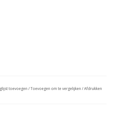
glijst toevoegen
/
Toevoegen om te vergelijken
/
Afdrukken