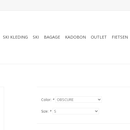
SKI KLEDING
SKI
BAGAGE
KADOBON
OUTLET
FIETSEN
Color:
*
Size:
*