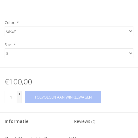
Color:
*
Size:
*
€100,00
+
TOEVOEGEN AAN WINKELWAGEN
-
Informatie
Reviews
(0)