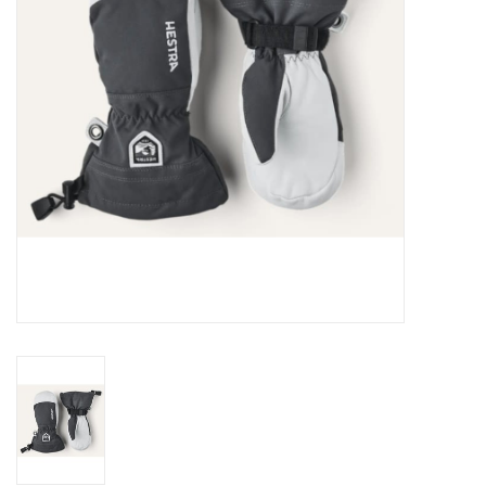
Ski Racing
Running