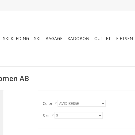
SKI KLEDING
SKI
BAGAGE
KADOBON
OUTLET
FIETSEN
Women AB
Color:
*
Size:
*