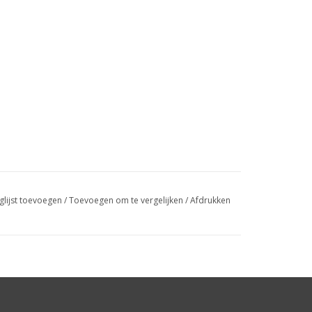
glijst toevoegen
/
Toevoegen om te vergelijken
/
Afdrukken