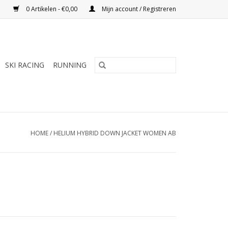
0 Artikelen - €0,00
Mijn account / Registreren
SKI RACING
RUNNING
HOME
/
HELIUM HYBRID DOWN JACKET WOMEN AB