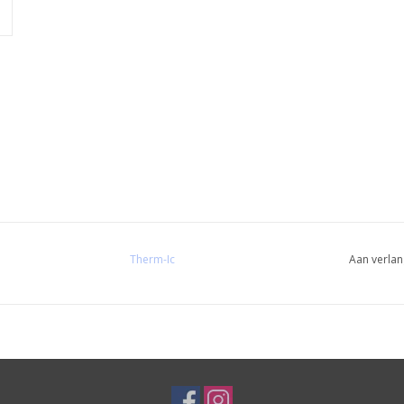
Therm-Ic
Aan verlan