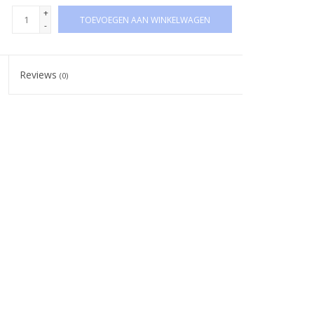
+
TOEVOEGEN AAN WINKELWAGEN
-
Reviews
(0)