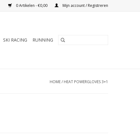
0 Artikelen - €0,00
Mijn account / Registreren
SKI RACING
RUNNING
HOME
/
HEAT POWERGLOVES 3+1