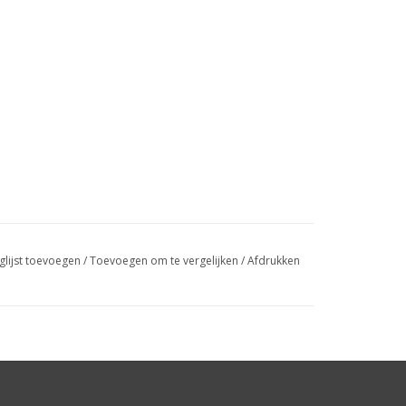
glijst toevoegen
/
Toevoegen om te vergelijken
/
Afdrukken