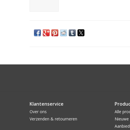
Klantenservice
Produ
Over ons
Alle pro
Verzenden & retourneren
Nieuwe 
Aanbied