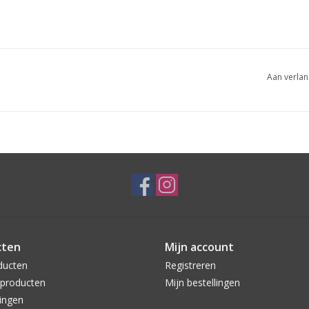
Aan verlan
cten
Mijn account
ducten
Registreren
producten
Mijn bestellingen
ingen