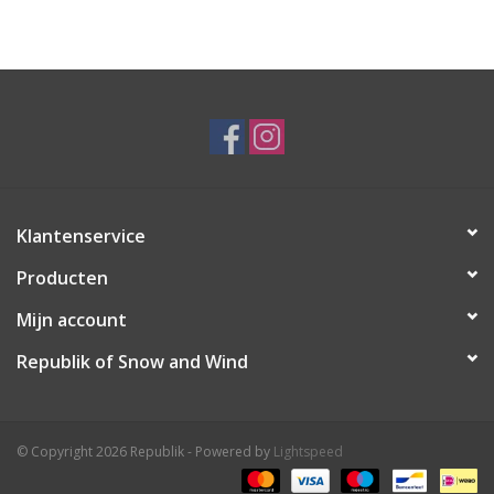
Ski Racing
Running
Klantenservice
Producten
Mijn account
Republik of Snow and Wind
© Copyright 2026 Republik - Powered by
Lightspeed