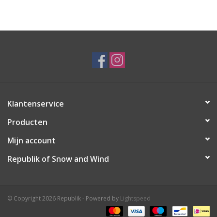
Ski Racing
Running
Klantenservice
Producten
Mijn account
Republik of Snow and Wind
© Copyright 2026 Republik - Powered by
Lightspeed