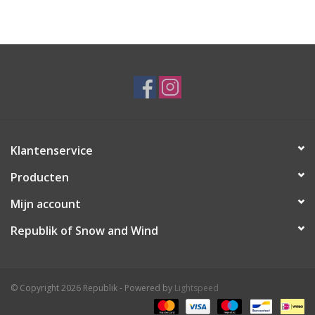
Ski Racing
Running
Klantenservice
Producten
Mijn account
Republik of Snow and Wind
© Copyright 2026 Republik - Powered by
Lightspeed