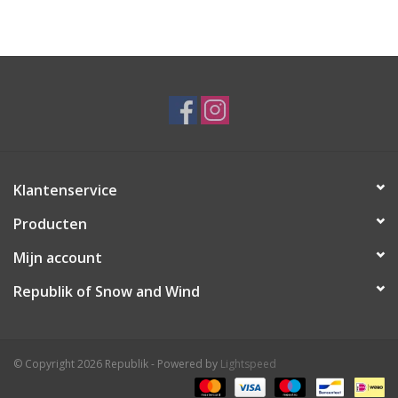
Ski Racing
Running
Klantenservice
Producten
Mijn account
Republik of Snow and Wind
© Copyright 2026 Republik - Powered by
Lightspeed