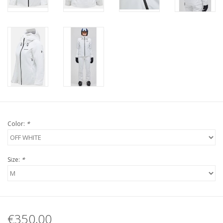
Color:
*
Size:
*
€350,00