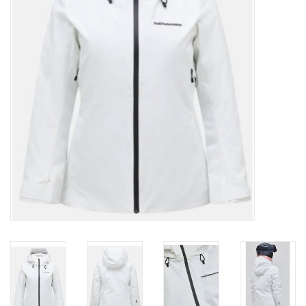
Ski Racing
Running