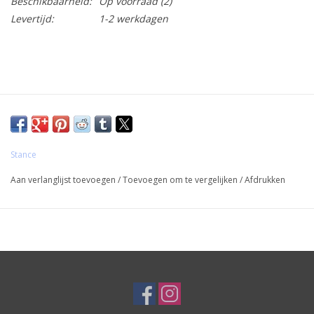
Beschikbaarheid:
Op voorraad
(2)
Levertijd:
1-2 werkdagen
Stance
Aan verlanglijst toevoegen
/
Toevoegen om te vergelijken
/
Afdrukken