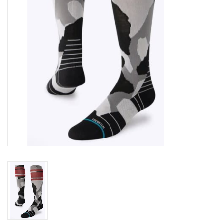
Ski Racing
Running