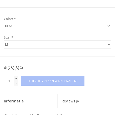
Color:
*
Size:
*
€29,99
+
TOEVOEGEN AAN WINKELWAGEN
-
Informatie
Reviews
(0)