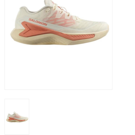
Ski Racing
Running