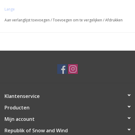
Lange
Aan verlanglijst toevoegen
/
Toevoegen om te vergelijken
/
Afdrukken
Klantenservice
Producten
Mijn account
Republik of Snow and Wind