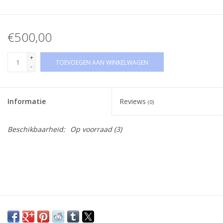
€500,00
+
TOEVOEGEN AAN WINKELWAGEN
-
Informatie
Reviews
(0)
Beschikbaarheid:
Op voorraad
(3)