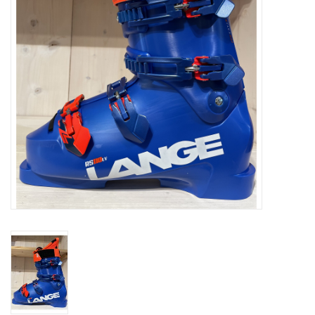
Ski Racing
Running