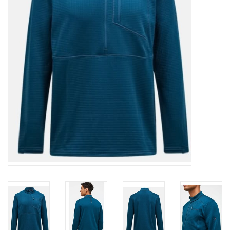
Ski Racing
Running