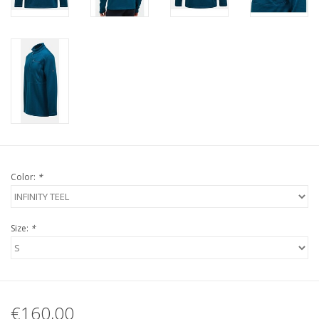
Color:
*
Size:
*
€160,00