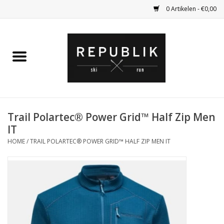
0 Artikelen - €0,00
Home
Ski Kleding
Ski
Trail Polartec® Power Grid™ Half Zip Men
IT
Bagage
HOME
/
TRAIL POLARTEC® POWER GRID™ HALF ZIP MEN IT
Kadobon
Outlet
Fietsen