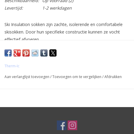
Beschikbaarheid:
Op voorraad
(2)
Levertijd:
1-2 werkdagen
Ski Insulation sokken zijn zachte, isolerende en comfortabele
skisokken. Door hun specifieke constructie kunnen ze vocht
effectief afvoeren.
Therm-Ic
Aan verlanglijst toevoegen
/
Toevoegen om te vergelijken
/
Afdrukken