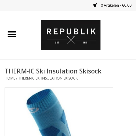
0 Artikelen - €0,00
Home
Ski Kleding
Ski
THERM-IC Ski Insulation Skisock
HOME
/
THERM-IC SKI INSULATION SKISOCK
Bagage
Kadobon
Outlet
Fietsen