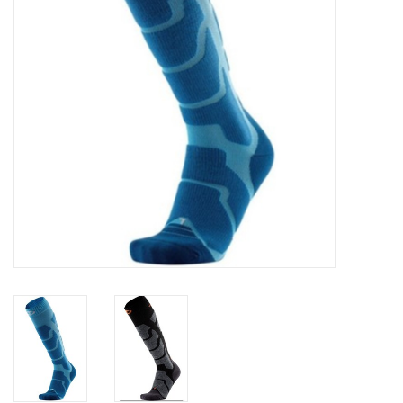
Ski Racing
Running