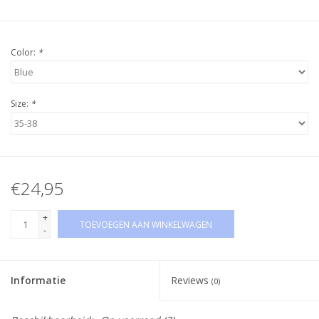
Color:
*
Size:
*
€24,95
+
TOEVOEGEN AAN WINKELWAGEN
-
Informatie
Reviews
(0)