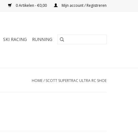
0 Artikelen - €0,00
Mijn account / Registreren
SKI RACING
RUNNING
HOME
/
SCOTT SUPERTRAC ULTRA RC SHOE