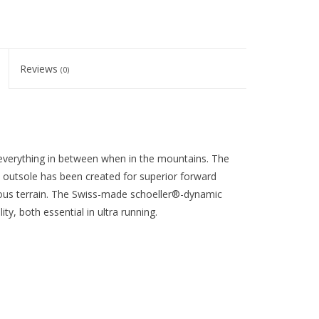
Reviews
(0)
d everything in between when in the mountains. The
n outsole has been created for superior forward
nous terrain. The Swiss-made schoeller®-dynamic
ity, both essential in ultra running.