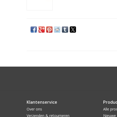
Klantenservice
Produ
Over ons
Alle pro
Verzenden & retourneren
Nieuwe 