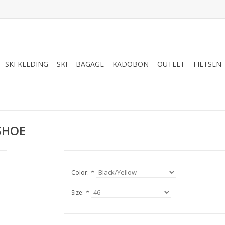
SKI KLEDING
SKI
BAGAGE
KADOBON
OUTLET
FIETSEN
SHOE
Color:
*
Size:
*