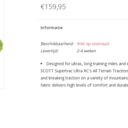
€159,95
Informatie
Beschikbaarheid:
Niet op voorraad
Levertijd:
2-4 weken
Designed for ultras, long training miles an
SCOTT Supertrac Ultra RC's All Terrain Tractio
and breaking traction on a variety of mountai
fabric delivers high levels of comfort and durabil