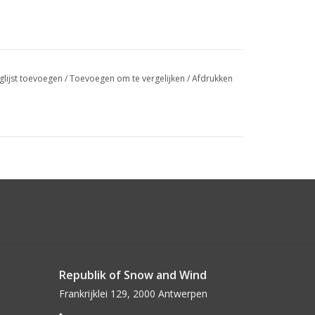
glijst toevoegen
/
Toevoegen om te vergelijken
/
Afdrukken
Republik of Snow and Wind
Frankrijklei 129, 2000 Antwerpen