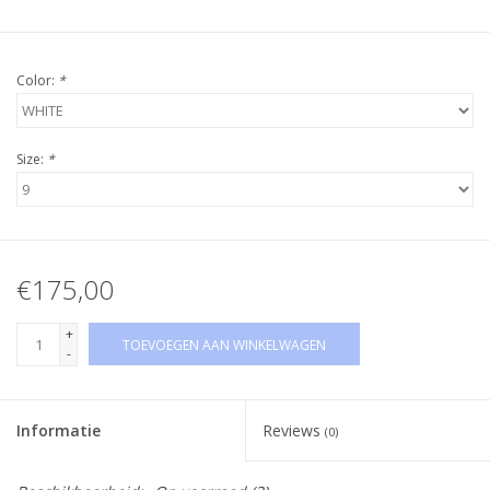
Color:
*
Size:
*
€175,00
+
TOEVOEGEN AAN WINKELWAGEN
-
Informatie
Reviews
(0)