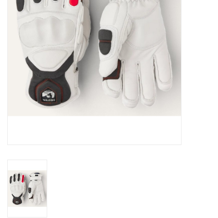
Ski Racing
Running