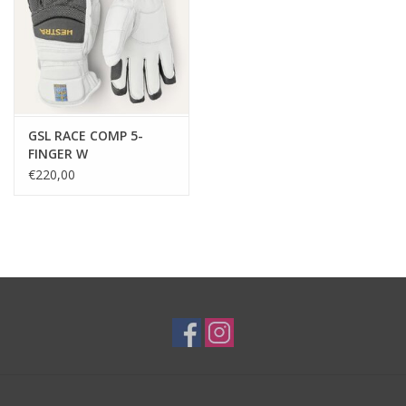
GSL RACE COMP 5-
FINGER W
€220,00