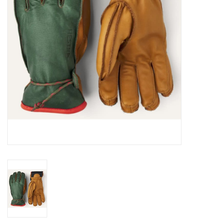
Ski Racing
Running