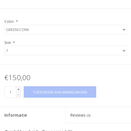
Color:
*
Size:
*
€150,00
+
TOEVOEGEN AAN WINKELWAGEN
-
Informatie
Reviews
(0)