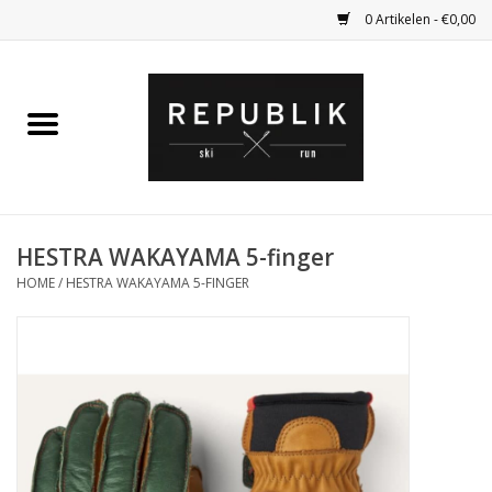
0 Artikelen - €0,00
Home
Ski Kleding
Ski
HESTRA WAKAYAMA 5-finger
HOME
/
HESTRA WAKAYAMA 5-FINGER
Bagage
Kadobon
Outlet
Fietsen