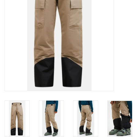
Ski Racing
Running