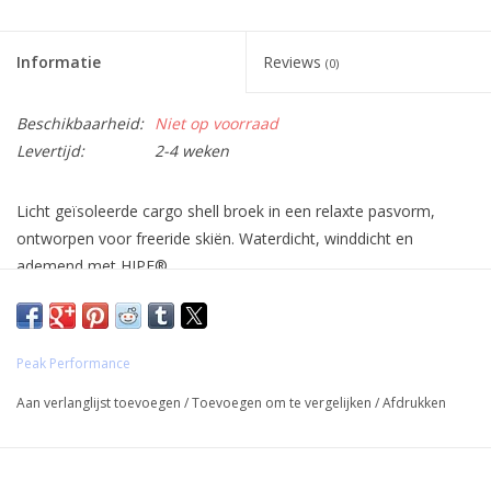
Informatie
Reviews
(0)
Beschikbaarheid:
Niet op voorraad
Levertijd:
2-4 weken
Licht geïsoleerde cargo shell broek in een relaxte pasvorm,
ontworpen voor freeride skiën. Waterdicht, winddicht en
ademend met HIPE®
Peak Performance
Aan verlanglijst toevoegen
/
Toevoegen om te vergelijken
/
Afdrukken