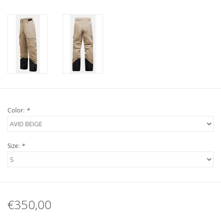
Color:
*
Size:
*
€350,00