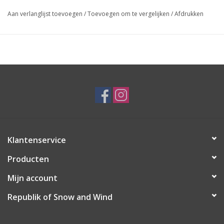
Aan verlanglijst toevoegen
/
Toevoegen om te vergelijken
/
Afdrukken
Klantenservice
Producten
Mijn account
Republik of Snow and Wind