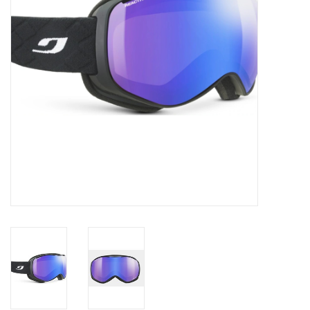
Ski Racing
Running