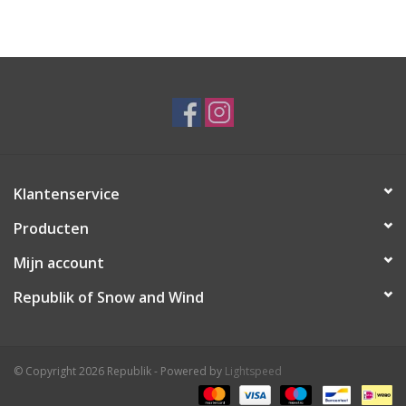
Ski Racing
Running
Klantenservice
Producten
Mijn account
Republik of Snow and Wind
© Copyright 2026 Republik - Powered by
Lightspeed